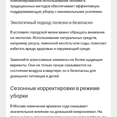
Комбинированное использование техники и
традиционных методов обеспечивает эффективную
поддерживающую уборку с минимальными усилиями.
Экологичный подход: полезно и безопасно
В условиях городской жизни важно обращать внимание
на экологию. Использование натуральных средств,
например уксуса, лимонной кислоты или соды, помогает
избегать вреда здоровью и окружающей среде.
Заменяйте агрессивные химикаты на более щадящие
варианты. Они не только лучше сказываются на
состоянии воздуха в квартире, но и безопасны для
домашних питомцев и детей.
Сезонные корректировки в режиме
уборки
В Москве изменение времени года оказывает
значительное влияние на домашний микроклимат. На
весну и осень приходится повышенное количество пыли