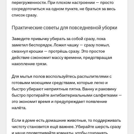
перегруженности. При плохом настроении — просто
сосредоточиться на одном пункте, не браться за весь
список сразу.
Практические советы для повседневной уборки
Заведите привычку убирать за собой сразу, пока
заметил беспорядок. Ложил чашку — сразу помыл,
смахнул крошки — протрёшь сразу. Это простое
действие сэкономит массу времени, предотвращая
накопление грязи.
Для мытья полов воспользуйтесь распылителями с
готовыми моющими средствами, которые легко и
быстро убирают неприятные пятна. Ванну и раковину
быстро протирайте антибактериальными салфетками —
это экономит время и предупреждает появление
налёта.
Если в доме есть домашние животные, то поддерживать
чистоту становится ещё важнее. Убирайте шерсть сразу
и чаще проветривайте комнаты, чтобы сохранять