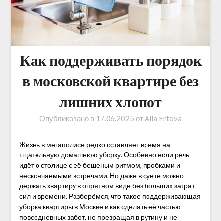
Как поддерживать порядок
в московской квартире без
лишних хлопот
Опубликовано в
17.06.2025
от
Alla Ertova
Жизнь в мегаполисе редко оставляет время на
тщательную домашнюю уборку. Особенно если речь
идёт о столице с её бешеным ритмом, пробками и
нескончаемыми встречами. Но даже в суете можно
держать квартиру в опрятном виде без больших затрат
сил и времени. Разберёмся, что такое поддерживающая
уборка квартиры в Москве и как сделать её частью
повседневных забот, не превращая в рутину и не