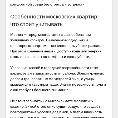
комфортной среде без стресса и усталости.
Особенности московских квартир:
что стоит учитывать
Москва — город многоэтажек с разнообразным
жилищным фондом. В маленьких однушках и
просторных апартаментах сложность уборки разная.
При этом хранение вещей, доступ к воде или энергия
отопления влияют на комфорт и сроки уборки.
Уровень пылевой и городской загрязнённости тоже
варьируется в зависимости от района. Вблизи крупных
дорог и транспортных магистралей пыль с улицы
врывается в квартиры чаще. Значит поверхность пола и
окон требуют большего внимания.
Не стоит забывать и о микроклимате московских
квартир. Зимой отопление сушит воздух, что создаёт
благоприятные условия для пыли, а летом влажность
поднимается и может приводить к появлению плесени