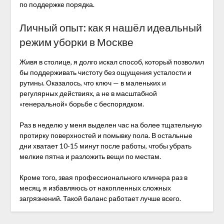
по поддержке порядка.
Личный опыт: как я нашёл идеальный
режим уборки в Москве
Живя в столице, я долго искал способ, который позволил
бы поддерживать чистоту без ощущения усталости и
рутины. Оказалось, что ключ — в маленьких и
регулярных действиях, а не в масштабной
«генеральной» борьбе с беспорядком.
Раз в неделю у меня выделен час на более тщательную
протирку поверхностей и помывку пола. В остальные
дни хватает 10-15 минут после работы, чтобы убрать
мелкие пятна и разложить вещи по местам.
Кроме того, звая профессионального клинера раз в
месяц, я избавляюсь от накопленных сложных
загрязнений. Такой баланс работает лучше всего.