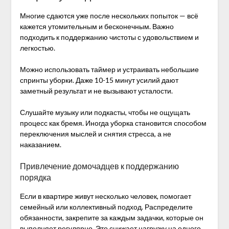
Многие сдаются уже после нескольких попыток — всё
кажется утомительным и бесконечным. Важно
подходить к поддержанию чистоты с удовольствием и
легкостью.
Можно использовать таймер и устраивать небольшие
спринты уборки. Даже 10-15 минут усилий дают
заметный результат и не вызывают усталости.
Слушайте музыку или подкасты, чтобы не ощущать
процесс как бремя. Иногда уборка становится способом
переключения мыслей и снятия стресса, а не
наказанием.
Привлечение домочадцев к поддержанию
порядка
Если в квартире живут несколько человек, помогает
семейный или коллективный подход. Распределите
обязанности, закрепите за каждым задачки, которые он
выполняет регулярно. Это снижает нагрузку на одного