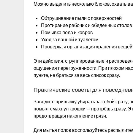
Можно выделить несколько блоков, охватыв
Обтрушивание пыли с поверхностей
Протирание рабочих и обеденных столов
Помывка пола и ковров
Уход за ванной и туалетом
Проверка и организация хранения вещей
Эти действия, сгруппированные и распредел
ощущения перегруженности. При плохом нас
пункте, не браться за весь список сразу.
Практические советы для повседнев
Заведите привычку убирать за собой сразу, 
помыл, смахнул крошки — протрёшь сразу. Э
предотвращая накопление грязи.
Для мытья полов воспользуйтесь распылите