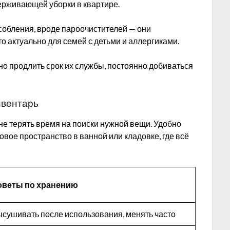
ерживающей уборки в квартире.
обления, вроде пароочистителей — они
 актуально для семей с детьми и аллергиками.
о продлить срок их службы, постоянно добиваться
нвентарь
е терять время на поиски нужной вещи. Удобно
вое пространство в ванной или кладовке, где всё
оветы по хранению
сушивать после использования, менять часто