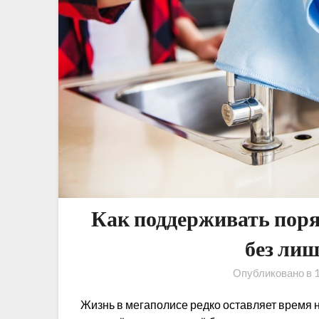
Как поддерживать поря
без ли
Опубликовано в
Жизнь в мегаполисе редко оставляет время