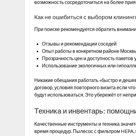
возможность сосредоточиться на более прия
Как не ошибиться с выбором клинин
При поиске рекомендуется обратить внимани
Отзывы и рекомендации соседей
Опыт работы в конкретном районе Москв
Прозрачность цен и доступность пакетов 
Использование экологичных или гипоалл
Никакие обещания работать «быстро и дешев
договор, условия повторного визита если что-
будут использоваться. Это убережёт от непр
Техника и инвентарь: помощни
Качественные инструменты и техника значи
время процедур. Пылесос с фильтром HEPA