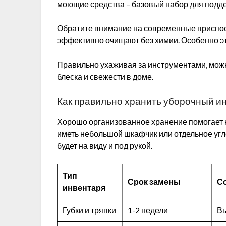
моющие средства – базовый набор для подд
Обратите внимание на современные приспос
эффективно очищают без химии. Особенно это
Правильно ухаживая за инструментами, можн
блеска и свежести в доме.
Как правильно хранить уборочный и
Хорошо организованное хранение помогает н
иметь небольшой шкафчик или отдельное угло
будет на виду и под рукой.
Тип
Срок замены
С
инвентаря
Губки и тряпки
1-2 недели
Вы