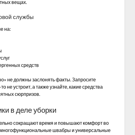
тных вещах.
говой службы
е на:
ы
услуг
ергенных средств
о» не должны заслонять факты. Запросите
то не устроит, а также узнайте, какие средства
иятных сюрпризов.
ки в деле уборки
тельно сокращают время и повышают комфорт во
, многофункциональные швабры и универсальные