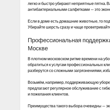
легко и быстро убирают неприятные пятна. В
антибактериальными салфетками — это экон
Если в доме есть домашние животные, то по
Убирайте шерсть сразу и чаще проветривайте
Профессиональная поддержка:
Москве
В плотном московском ритме времени на убор
обратиться к услугам профессиональных кл
разберутся со сложными загрязнениями, изба
Возьмём, например, поддерживающую уборку
предлагают регулярное обслуживание с гибк
и пожелания клиентов.
Преимущества такого выбора очевидны — эко