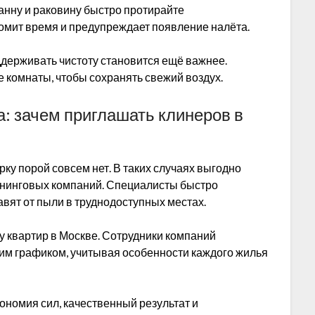
анну и раковину быстро протирайте
омит время и предупреждает появление налёта.
ддерживать чистоту становится ещё важнее.
 комнаты, чтобы сохранять свежий воздух.
 зачем приглашать клинеров в
ку порой совсем нет. В таких случаях выгодно
ининговых компаний. Специалисты быстро
вят от пыли в труднодоступных местах.
 квартир в Москве. Сотрудники компаний
им графиком, учитывая особенности каждого жилья
номия сил, качественный результат и