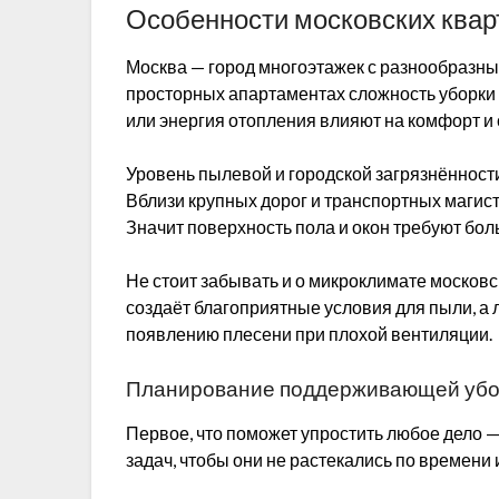
Особенности московских кварт
Москва — город многоэтажек с разнообразн
просторных апартаментах сложность уборки р
или энергия отопления влияют на комфорт и 
Уровень пылевой и городской загрязнённости
Вблизи крупных дорог и транспортных магис
Значит поверхность пола и окон требуют бо
Не стоит забывать и о микроклимате московс
создаёт благоприятные условия для пыли, а 
появлению плесени при плохой вентиляции.
Планирование поддерживающей уборк
Первое, что поможет упростить любое дело 
задач, чтобы они не растекались по времени