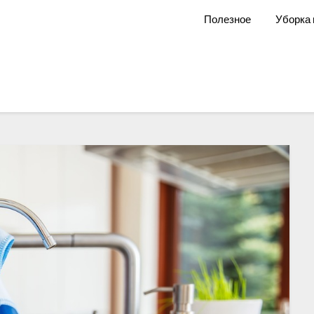
ala.ru
Полезное
Уборка