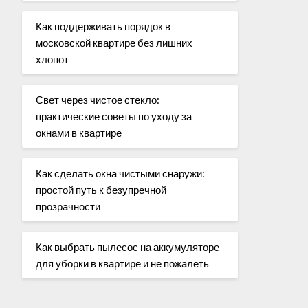
Как поддерживать порядок в
московской квартире без лишних
хлопот
Свет через чистое стекло:
практические советы по уходу за
окнами в квартире
Как сделать окна чистыми снаружи:
простой путь к безупречной
прозрачности
Как выбрать пылесос на аккумуляторе
для уборки в квартире и не пожалеть