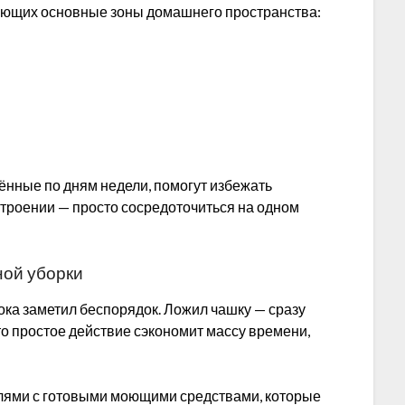
ающих основные зоны домашнего пространства:
ённые по дням недели, помогут избежать
троении — просто сосредоточиться на одном
ной уборки
пока заметил беспорядок. Ложил чашку — сразу
то простое действие сэкономит массу времени,
лями с готовыми моющими средствами, которые