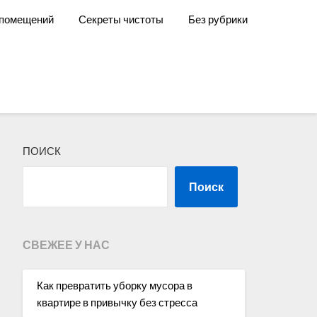
 помещений
Секреты чистоты
Без рубрики
ПОИСК
Поиск
СВЕЖЕЕ У НАС
Как превратить уборку мусора в
квартире в привычку без стресса